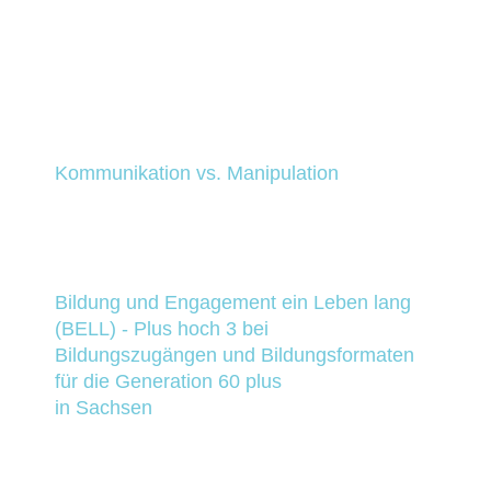
Kommunikation vs. Manipulation
https://medienprojekt.academy-
isc.de/
Bildung und Engagement ein Leben lang
(BELL) - Plus hoch 3 bei
Bildungszugängen und Bildungsformaten
für die Generation 60 plus
in Sachsen