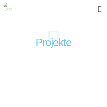
P
Projekte